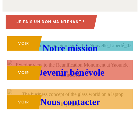
JE FAIS UN DON MAINTENANT !
VOIR
Notre mission
Devenir bénévole
VOIR
Nous contacter
VOIR