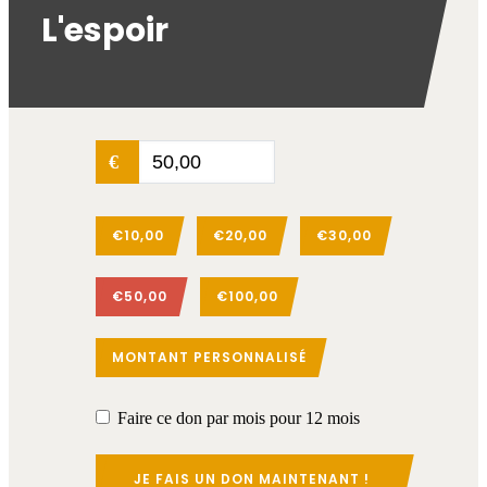
L'espoir
€
€10,00
€20,00
€30,00
€50,00
€100,00
MONTANT PERSONNALISÉ
Faire ce don par mois pour 12 mois
JE FAIS UN DON MAINTENANT !