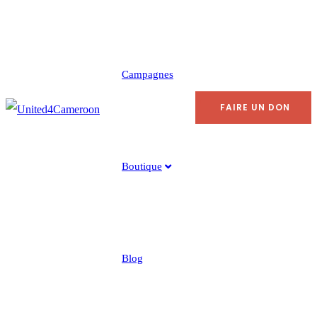
Campagnes
FAIRE UN DON
Boutique
Blog