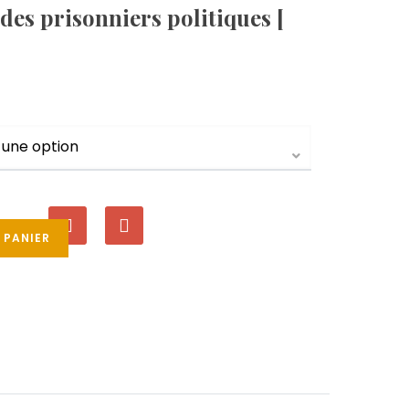
 des prisonniers politiques [
 PANIER