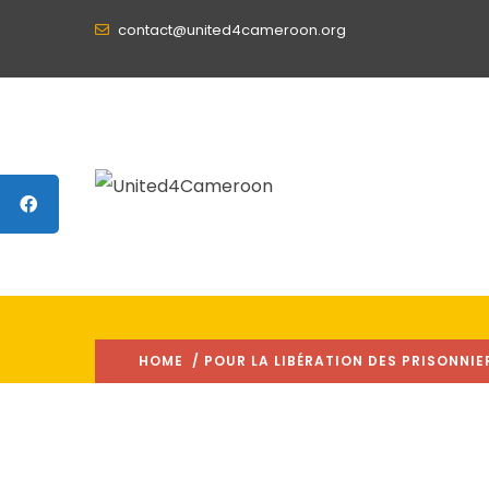
contact@united4cameroon.org
HOME
/ POUR LA LIBÉRATION DES PRISONNIER