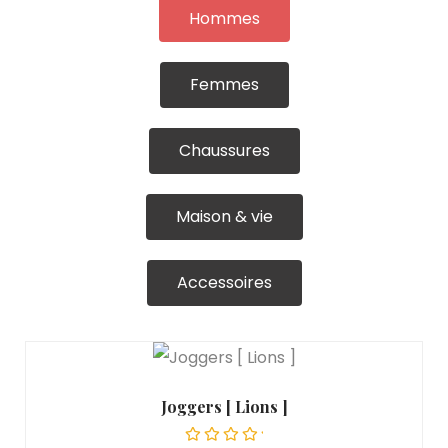
Hommes
Femmes
Chaussures
Maison & vie
Accessoires
Joggers [ Lions ]