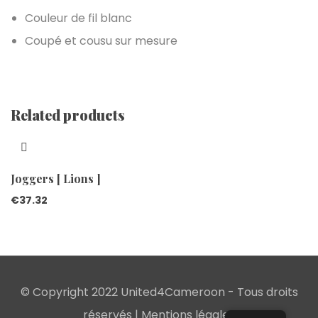
Couleur de fil blanc
Coupé et cousu sur mesure
Related products
Joggers [ Lions ]
€
37.32
© Copyright 2022 United4Cameroon - Tous droits
réservés |
Mentions légales