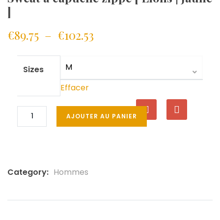
]
€
89.75
–
€
102.53
Sizes
Effacer
AJOUTER AU PANIER
Category:
Hommes