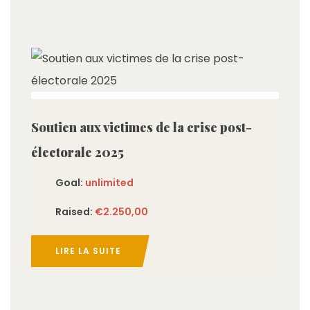
imited
Soutien aux victimes de la crise post-
électorale 2025
Goal:
unlimited
Raised:
€2.250,00
LIRE LA SUITE