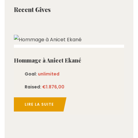
Recent Gives
imited
Hommage à Anicet Ekané
Goal:
unlimited
Raised:
€1.876,00
LIRE LA SUITE