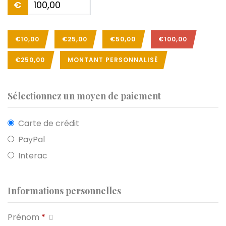
€
€10,00
€25,00
€50,00
€100,00
€250,00
MONTANT PERSONNALISÉ
Sélectionnez un moyen de paiement
Carte de crédit
PayPal
Interac
Informations personnelles
Prénom
*