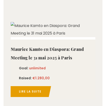
imited
Maurice Kamto en Diaspora: Grand
Meeting le 31 mai 2025 à Paris
Goal:
unlimited
Raised:
€1.280,00
LIRE LA SUITE