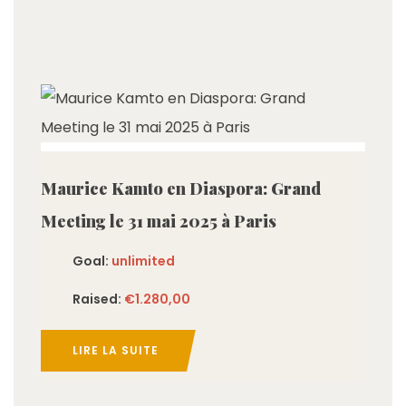
imited
Maurice Kamto en Diaspora: Grand
Meeting le 31 mai 2025 à Paris
Goal:
unlimited
Raised:
€1.280,00
LIRE LA SUITE