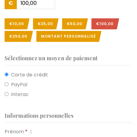
€
€10,00
€25,00
€50,00
€100,00
€250,00
MONTANT PERSONNALISÉ
Sélectionnez un moyen de paiement
Carte de crédit
PayPal
Interac
Informations personnelles
Prénom
*