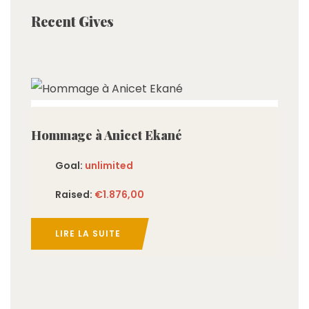
Recent Gives
imited
Hommage à Anicet Ekané
Goal:
unlimited
Raised:
€1.876,00
LIRE LA SUITE