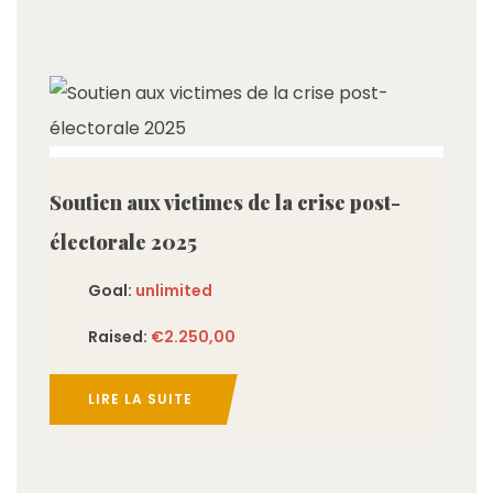
imited
Soutien aux victimes de la crise post-
électorale 2025
Goal:
unlimited
Raised:
€2.250,00
LIRE LA SUITE