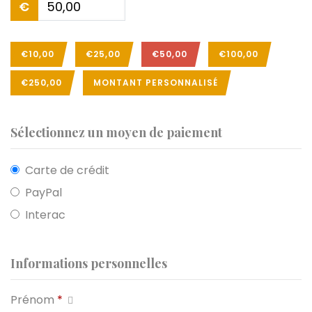
€
€10,00
€25,00
€50,00
€100,00
€250,00
MONTANT PERSONNALISÉ
Sélectionnez un moyen de paiement
Carte de crédit
PayPal
Interac
Informations personnelles
Prénom
*