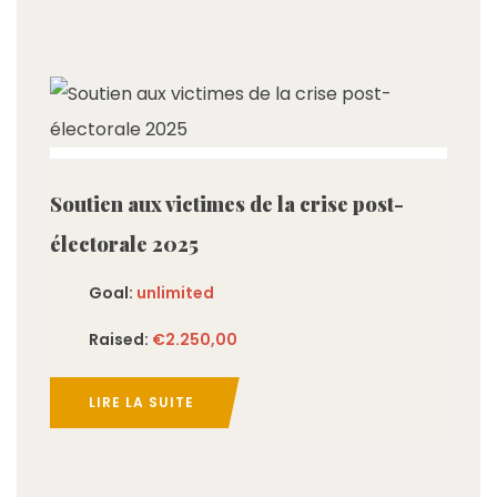
imited
Soutien aux victimes de la crise post-
électorale 2025
Goal:
unlimited
Raised:
€2.250,00
LIRE LA SUITE