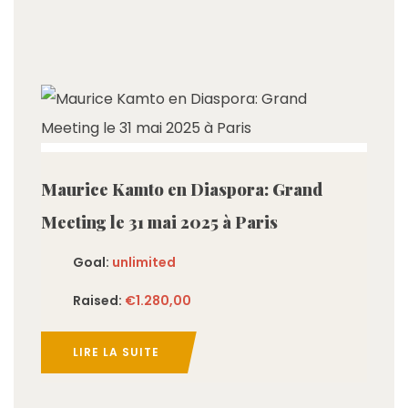
imited
Maurice Kamto en Diaspora: Grand
Meeting le 31 mai 2025 à Paris
Goal:
unlimited
Raised:
€1.280,00
LIRE LA SUITE