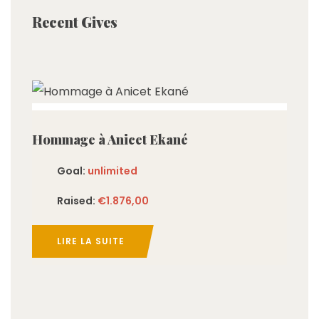
Recent Gives
imited
Hommage à Anicet Ekané
Goal:
unlimited
Raised:
€1.876,00
LIRE LA SUITE