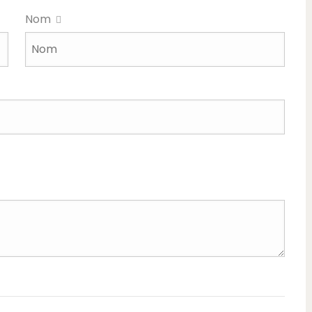
Nom
unlimit