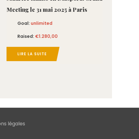
Meeting le 31 mai 2025 à Paris
Goal:
unlimited
Raised:
€1.280,00
LIRE LA SUITE
ns légales