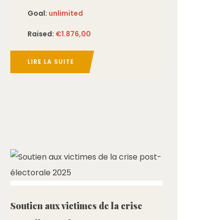
Goal:
unlimited
Raised:
€1.876,00
LIRE LA SUITE
ed
Soutien aux victimes de la crise