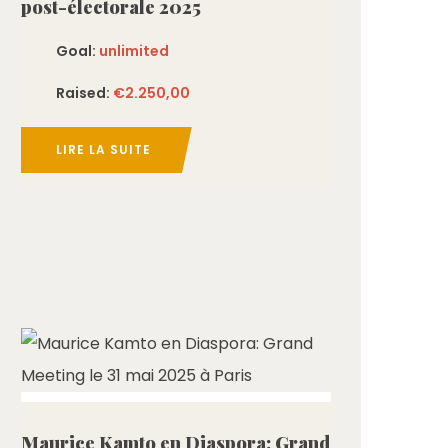
post-électorale 2025
Goal:
unlimited
Raised:
€2.250,00
LIRE LA SUITE
ed
Maurice Kamto en Diaspora: Grand