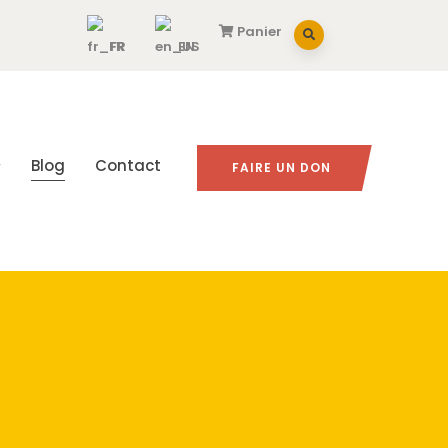
Panier
FR
EN
Blog
Contact
FAIRE UN DON