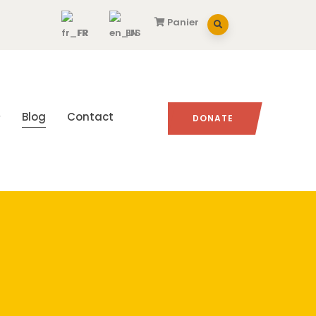
Panier
FR
EN
Blog
Contact
DONATE