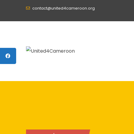
contact@united4cameroon.org