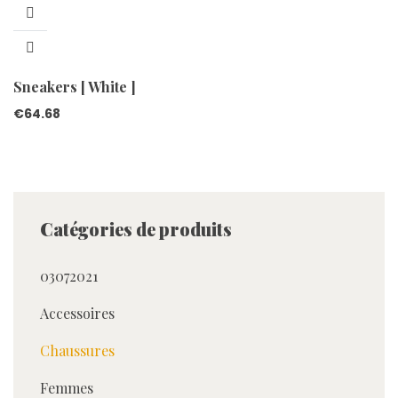
Sneakers [ White ]
€
64.68
Catégories de produits
03072021
Accessoires
Chaussures
Femmes