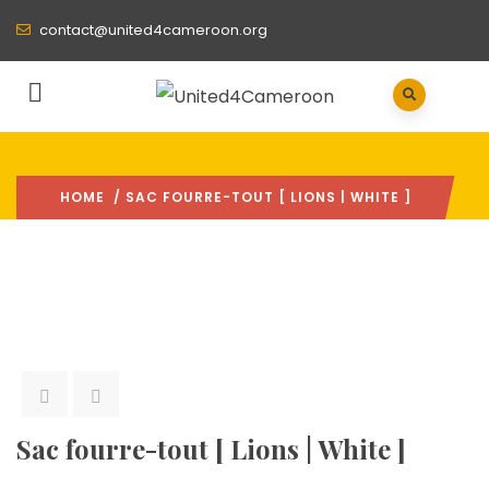
contact@united4cameroon.org
HOME
/ SAC FOURRE-TOUT [ LIONS | WHITE ]
Sac fourre-tout [ Lions | White ]