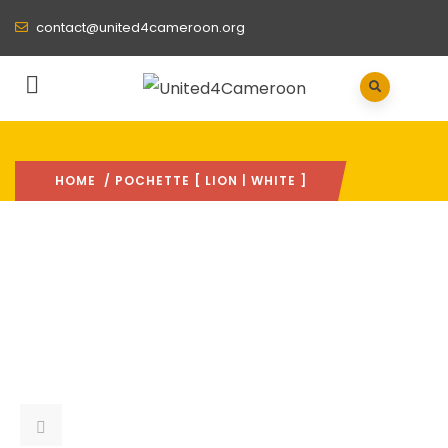
contact@united4cameroon.org
HOME
/ POCHETTE [ LION | WHITE ]