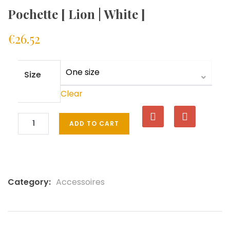
Pochette [ Lion | White ]
€
26.52
Size
Clear
ADD TO CART
Category:
Accessoires