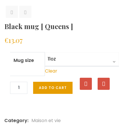
Black mug [ Queens ]
€
13.07
Mug size
Clear
ADD TO CART
Category:
Maison et vie