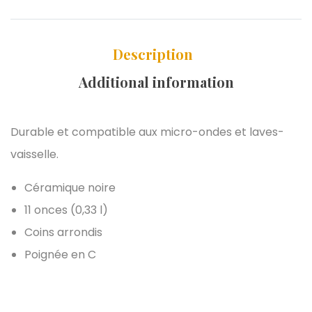
Description
Additional information
Durable et compatible aux micro-ondes et laves-
vaisselle.
Céramique noire
11 onces (0,33 l)
Coins arrondis
Poignée en C