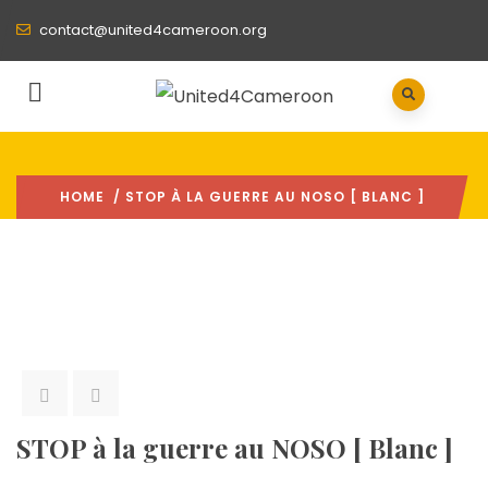
contact@united4cameroon.org
HOME
/ STOP À LA GUERRE AU NOSO [ BLANC ]
STOP à la guerre au NOSO [ Blanc ]