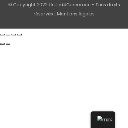
© Copyright 2022 United4Cameroon - Tous droits
réservés |
Mentions légales
FR