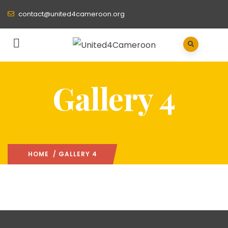
contact@united4cameroon.org
Gallery 4
HOME
/ GALLERY 4