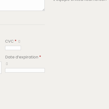
CVC
*
Date d’expiration
*