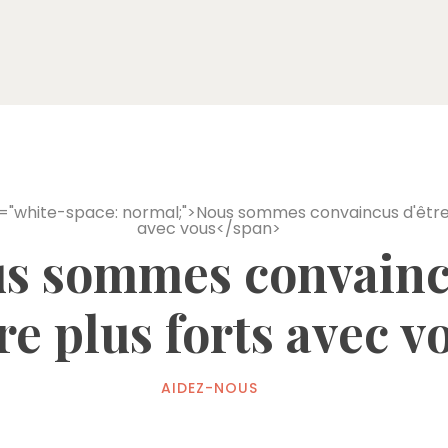
s sommes convain
re plus forts avec v
AIDEZ-NOUS