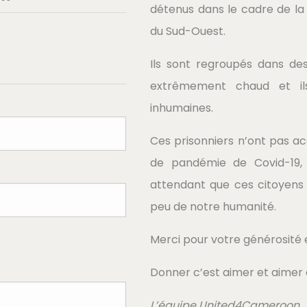
détenus dans le cadre de la
du Sud-Ouest.
Ils sont regroupés dans des c
extrêmement chaud et il
inhumaines.
Ces prisonniers n’ont pas ac
de pandémie de Covid-19, 
attendant que ces citoyens 
peu de notre humanité.
Merci pour votre générosité 
Donner c’est aimer et aimer 
L’équipe United4Cameroon