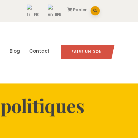
Panier
FR
EN
Blog
Contact
FAIRE UN DON
 politiques