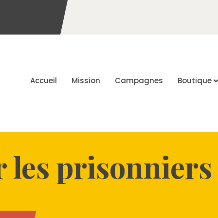
Accueil
Mission
Campagnes
Boutique
 les prisonniers