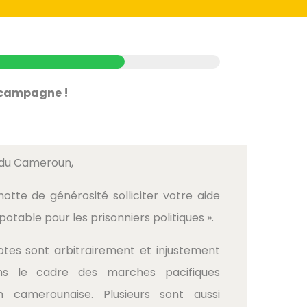
e campagne !
 du Cameroun,
tte de générosité solliciter votre aide
u potable pour les prisonniers politiques ».
iotes sont arbitrairement et injustement
ns le cadre des marches pacifiques
on camerounaise. Plusieurs sont aussi