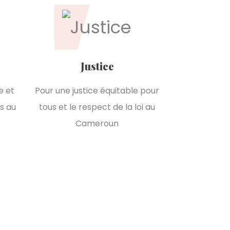
Justice
e et
Pour une justice équitable pour
s au
tous et le respect de la loi au
Cameroun