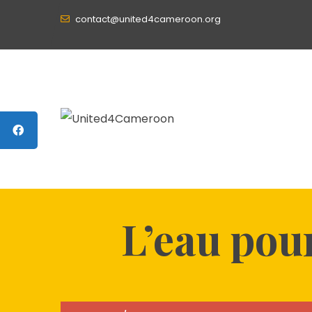
contact@united4cameroon.org
L’eau pour