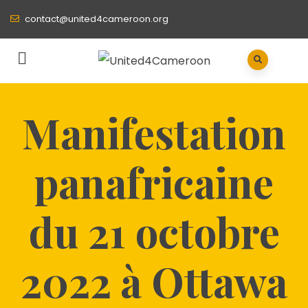
contact@united4cameroon.org
Manifestation
panafricaine
du 21 octobre
2022 à Ottawa