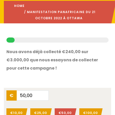
HOME
/ MANIFESTATION PANAFRICAINE DU 21
OCTOBRE 2022 À OTTAWA
Nous avons déjà collecté €240,00 sur
€3.000,00 que nous essayons de collecter
pour cette campagne !
€
€10,00
€25,00
€50,00
€100,00