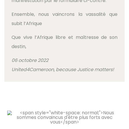
manifestation par le formulaire ci-contre.
Ensemble, nous vaincrons la vassalité que
subit l’Afrique
Que vive l’Afrique libre et maîtresse de son
destin,
06 octobre 2022
United4Cameroon, because Justice matters!