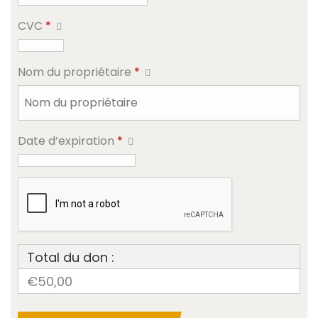
CVC
*
Nom du propriétaire
*
Date d’expiration
*
Total du don :
€50,00