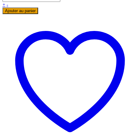
€113.18
+
-
Ajouter au panier