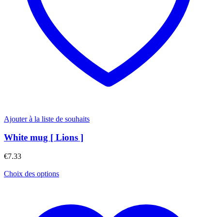
Ajouter à la liste de souhaits
White mug [ Lions ]
€
7.33
Choix des options