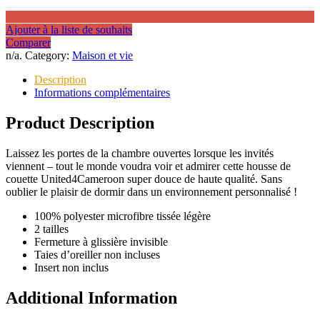
Ajouter à la liste de souhaits
Comparer
n/a
.
Category:
Maison et vie
Description
Informations complémentaires
Product Description
Laissez les portes de la chambre ouvertes lorsque les invités
viennent – tout le monde voudra voir et admirer cette housse de
couette United4Cameroon super douce de haute qualité. Sans
oublier le plaisir de dormir dans un environnement personnalisé !
100% polyester microfibre tissée légère
2 tailles
Fermeture à glissière invisible
Taies d’oreiller non incluses
Insert non inclus
Additional Information