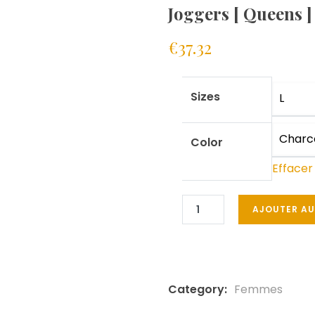
Joggers [ Queens ]
€
37.32
Sizes
Color
Effacer
AJOUTER AU
Category:
Femmes