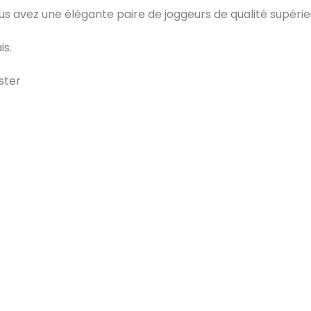
ous avez une élégante paire de joggeurs de qualité supér
is.
ster