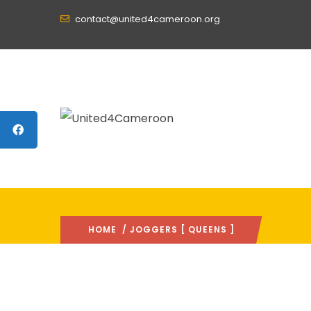
contact@united4cameroon.org
HOME
/ JOGGERS [ QUEENS ]