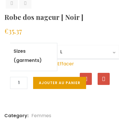
Robe dos nageur [ Noir ]
€
35.37
Sizes
(garments)
Effacer
AJOUTER AU PANIER
Category:
Femmes