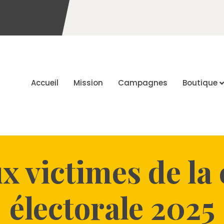
Accueil
Mission
Campagnes
Boutique
x victimes de la 
électorale 2025