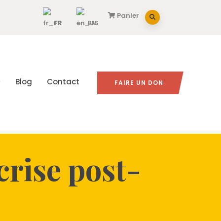
Panier
FR
EN
Blog
Contact
FAIRE UN DON
crise post-