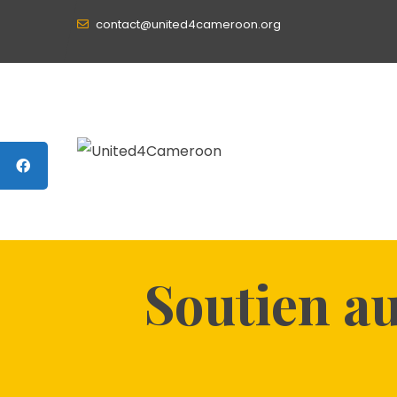
contact@united4cameroon.org
Soutien au