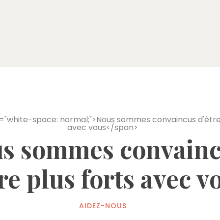
s sommes convain
re plus forts avec v
AIDEZ-NOUS