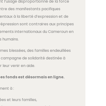
l’usage disproportionné de la force
ontre des manifestants pacifiques
ntaux à la liberté d’expression et de
répression sont contraires aux principes
ements internationaux du Cameroun en
s humains.
imes blessées, des familles endeuillées
campagne de solidarité destinée à
 leur venir en aide.
des fonds est désormais en ligne.
ment à :
es et leurs familles,