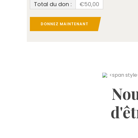
Total du don :
€50,00
DONNEZ MAINTENANT
Nou
d'êt