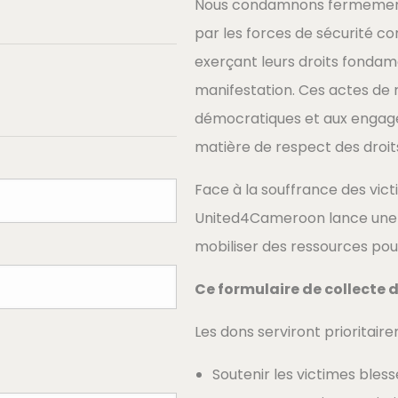
Nous condamnons fermement 
par les forces de sécurité c
exerçant leurs droits fondame
manifestation. Ces actes de 
démocratiques et aux engag
matière de respect des droit
Face à la souffrance des vict
United4Cameroon lance une 
mobiliser des ressources pour
Ce formulaire de collecte 
Les dons serviront prioritaire
Soutenir les victimes blessé