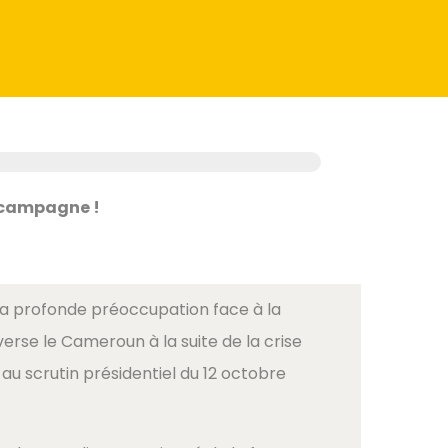
e campagne !
 profonde préoccupation face à la
erse le Cameroun à la suite de la crise
au scrutin présidentiel du 12 octobre