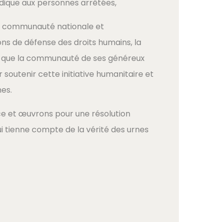
idique aux personnes arrêtées,
 communauté nationale et
ions de défense des droits humains, la
i que la communauté de ses généreux
 soutenir cette initiative humanitaire et
mes.
ce et œuvrons pour une résolution
i tienne compte de la vérité des urnes