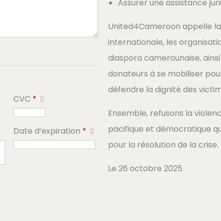
Assurer une assistance jur
United4Cameroon appelle la
internationale, les organisat
diaspora camerounaise, ains
donateurs à se mobiliser pour
défendre la dignité des victi
CVC
*
Ensemble, refusons la violen
pacifique et démocratique qu
Date d’expiration
*
pour la résolution de la crise.
Le 26 octobre 2025