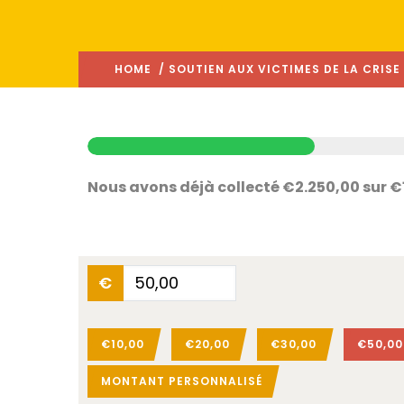
HOME
/ SOUTIEN AUX VICTIMES DE LA CRISE
Nous avons déjà collecté €2.250,00 sur 
€
€10,00
€20,00
€30,00
€50,00
MONTANT PERSONNALISÉ