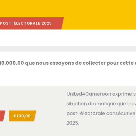
 POST-ÉLECTORALE 2025
€10.000,00 que nous essayons de collecter pour cett
United4Cameroon exprime sa
situation dramatique que trav
post-électorale consécutive 
€100,00
2025.