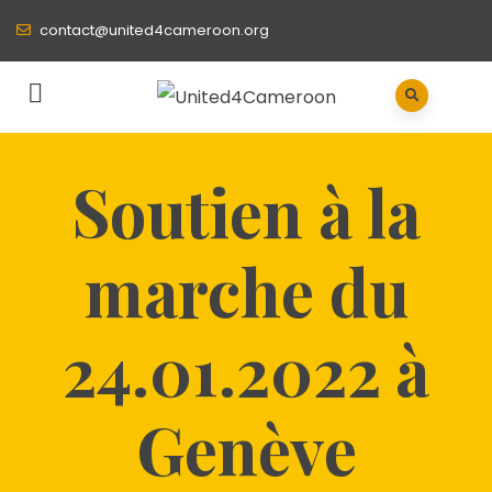
contact@united4cameroon.org
Soutien à la
marche du
24.01.2022 à
Genève