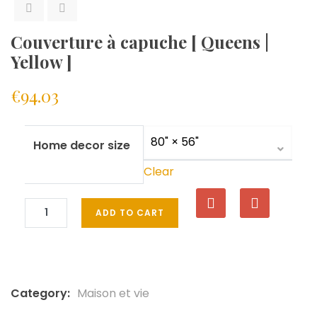
Couverture à capuche [ Queens |
Yellow ]
€
94.03
Home decor size
Clear
ADD TO CART
Category:
Maison et vie