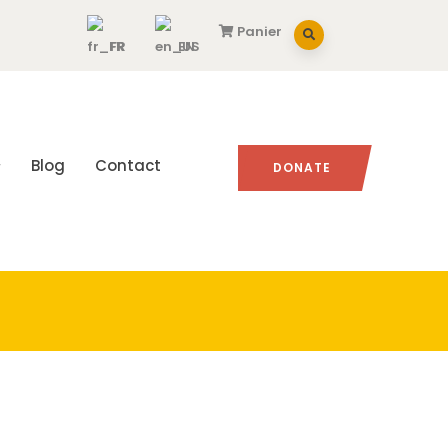
Panier
FR
EN
Blog
Contact
DONATE