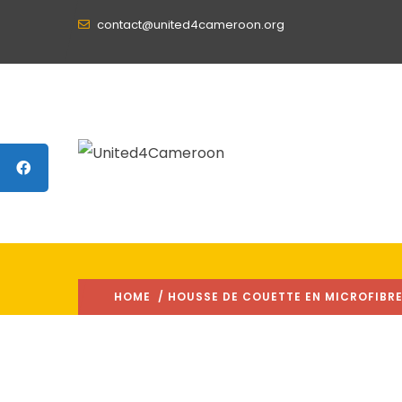
contact@united4cameroon.org
HOME
/ HOUSSE DE COUETTE EN MICROFIBRE [