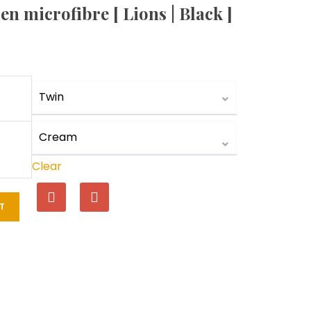
en microfibre [ Lions | Black ]
Clear
T