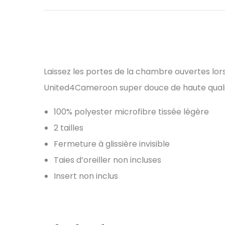
Laissez les portes de la chambre ouvertes lor
United4Cameroon super douce de haute qualité
100% polyester microfibre tissée légère
2 tailles
Fermeture à glissière invisible
Taies d’oreiller non incluses
Insert non inclus