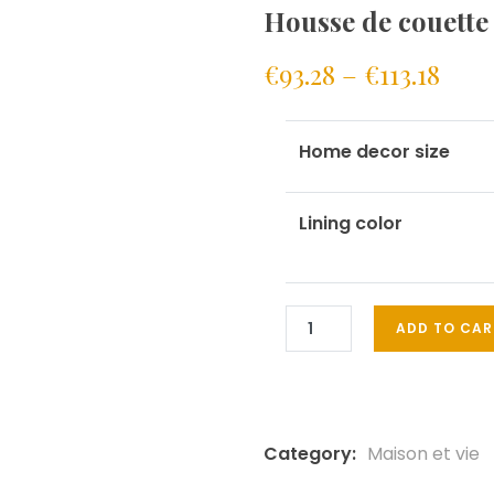
Housse de couette 
€
93.28
–
€
113.18
Home decor size
Lining color
ADD TO CAR
Category:
Maison et vie