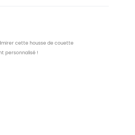
admirer cette housse de couette
t personnalisé !