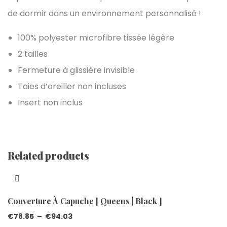
de dormir dans un environnement personnalisé !
100% polyester microfibre tissée légère
2 tailles
Fermeture à glissière invisible
Taies d’oreiller non incluses
Insert non inclus
Related products
Couverture À Capuche [ Queens | Black ]
€
78.85
–
€
94.03