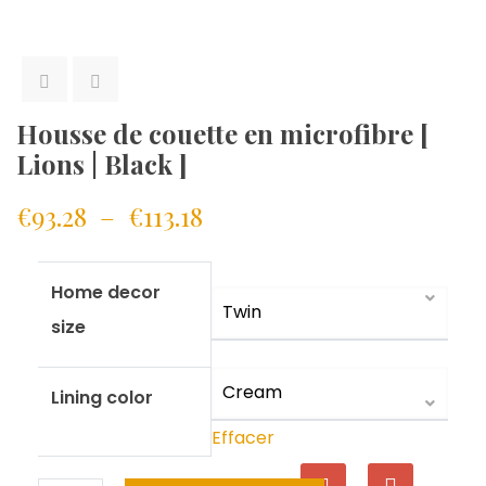
Housse de couette en microfibre [
Lions | Black ]
€
93.28
–
€
113.18
Home decor
size
Lining color
Effacer