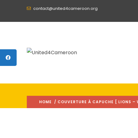
contact@united4cameroon.org
HOME
/ COUVERTURE À CAPUCHE [ LIONS – 