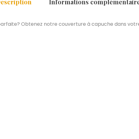
escription
Informations complémentair
parfaite? Obtenez notre couverture à capuche dans votre
w ]