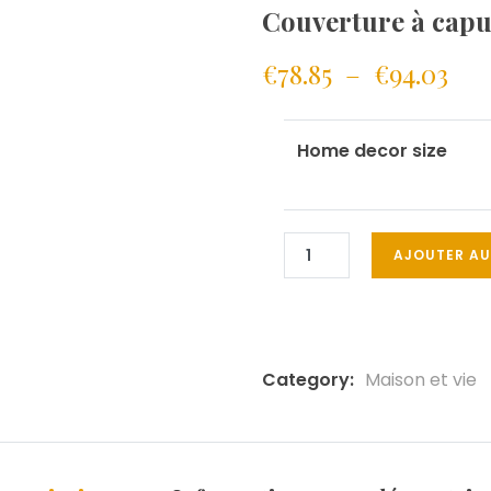
Couverture à capuc
€
78.85
–
€
94.03
Home decor size
AJOUTER AU
Category:
Maison et vie