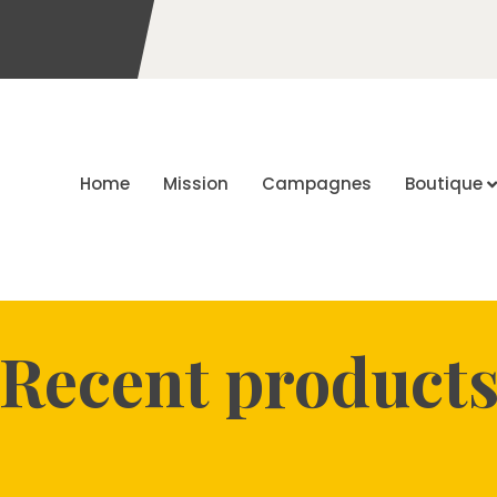
Home
Mission
Campagnes
Boutique
Recent product