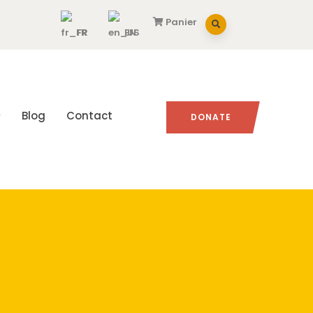
Panier
FR
EN
Blog
Contact
DONATE
s