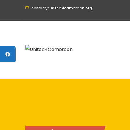
contact@united4cameroon.org