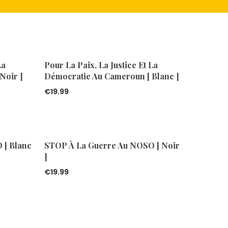
La
Pour La Paix, La Justice Et La
Noir ]
Démocratie Au Cameroun [ Blanc ]
€
19.99
 [ Blanc
STOP À La Guerre Au NOSO [ Noir
]
€
19.99