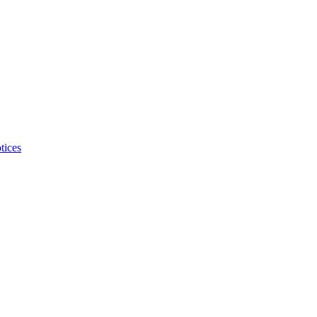
tices