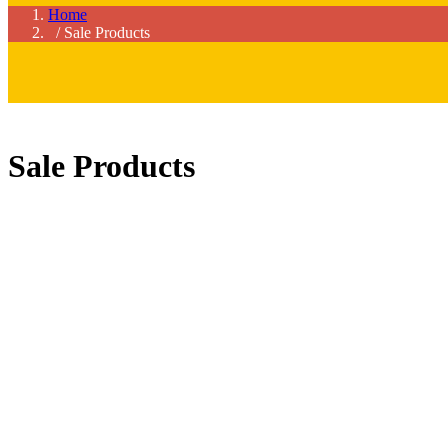
Home
/ Sale Products
Sale Products