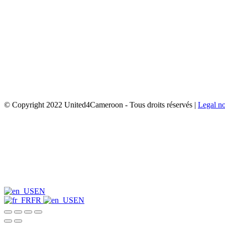
© Copyright 2022 United4Cameroon - Tous droits réservés |
Legal no
EN
FR
EN