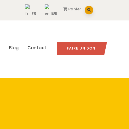
Panier
FR
EN
Blog
Contact
FAIRE UN DON