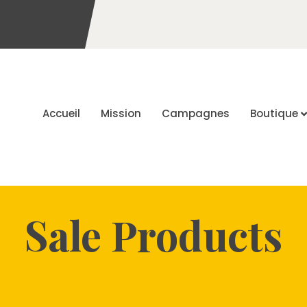
Accueil
Mission
Campagnes
Boutique
Sale Products