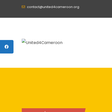
contact@united4cameroon.org