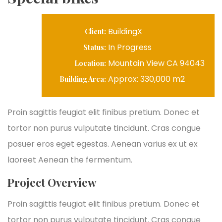
BuildingX
Client:
In Progress
Status:
Mountain View CA 94043
Location:
Approx: 330,000 m2
Building Area:
Proin sagittis feugiat elit finibus pretium. Donec et
tortor non purus vulputate tincidunt. Cras congue
posuer eros eget egestas. Aenean varius ex ut ex
laoreet Aenean the fermentum.
Project Overview
Proin sagittis feugiat elit finibus pretium. Donec et
tortor non purus vulputate tincidunt. Cras congue