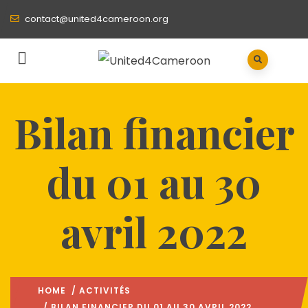
contact@united4cameroon.org
Bilan financier
du 01 au 30
avril 2022
HOME
/
ACTIVITÉS
/ BILAN FINANCIER DU 01 AU 30 AVRIL 2022