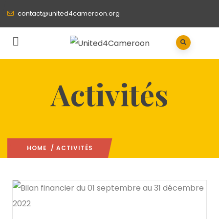
contact@united4cameroon.org
Activités
HOME
/ ACTIVITÉS