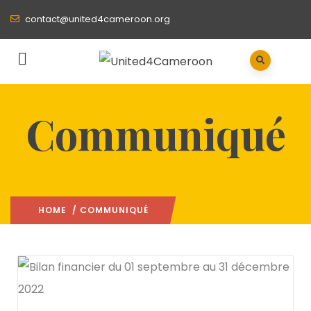
contact@united4cameroon.org
Communiqué
HOME
/ COMMUNIQUÉ