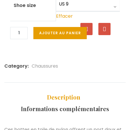
Shoe size
Effacer
AJOUTER AU PANIER
Category:
Chaussures
Description
Informations complémentaires
Ces bottes en toile de nylon offrent un port doux et