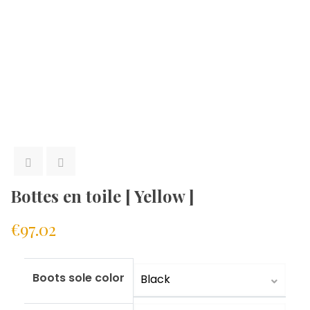
Bottes en toile [ Yellow ]
€
97.02
Boots sole color