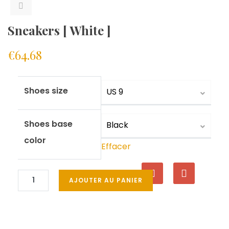
Sneakers [ White ]
€
64.68
Shoes size
Shoes base
color
Effacer
AJOUTER AU PANIER