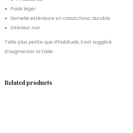
Poids léger
Semelle extérieure en caoutchouc durable
Intérieur noir
Taille plus petite que d’habitude, il est suggéré
d’augmenter la taille
Related products
Baskets Montantes [ Black]
€
64.68