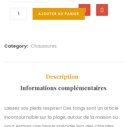
AJOUTER AU PANIER
Category:
Chaussures
Description
Informations complémentaires
Laissez vos pieds respirer! Ces tongs sont un article
incontournable sur la plage, autour de la maison ou
pour égayer une tenue spéciale lors des chaudes