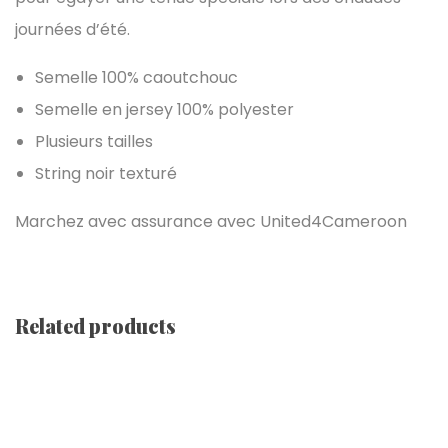
journées d’été.
Semelle 100% caoutchouc
Semelle en jersey 100% polyester
Plusieurs tailles
String noir texturé
Marchez avec assurance avec United4Cameroon
Related products
Baskets Montantes [ Black]
€
64.68