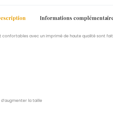
escription
Informations complémentair
onfortables avec un imprimé de haute qualité sont faite
é d’augmenter la taille