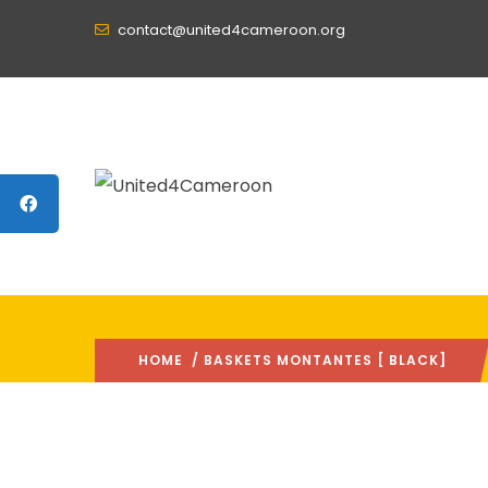
contact@united4cameroon.org
HOME
/ BASKETS MONTANTES [ BLACK]