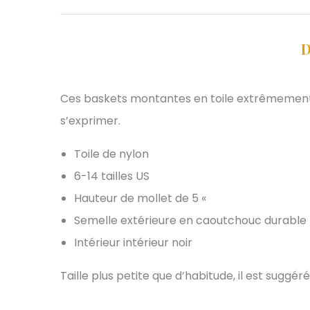
D
Ces baskets montantes en toile extrêmement c
s’exprimer.
Toile de nylon
6-14 tailles US
Hauteur de mollet de 5 «
Semelle extérieure en caoutchouc durable
Intérieur intérieur noir
Taille plus petite que d’habitude, il est suggér