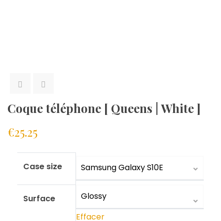
Coque téléphone [ Queens | White ]
€
25.25
Case size
Surface
Effacer