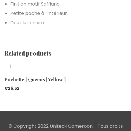
Finition motif Saffiano
Petite poche à l’intérieur
Doublure noire
Related products
Pochette [ Queens | Yellow ]
€
26.52
© Copyright 2022 United4Cameroon - Tous droits