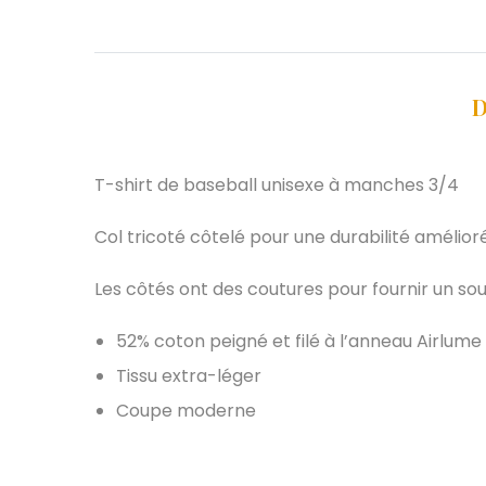
D
T-shirt de baseball unisexe à manches 3/4
Col tricoté côtelé pour une durabilité amélior
Les côtés ont des coutures pour fournir un sou
52% coton peigné et filé à l’anneau Airlume 
Tissu extra-léger
Coupe moderne