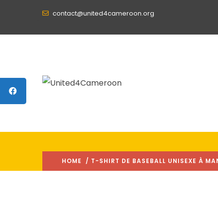
contact@united4cameroon.org
HOME
/ T-SHIRT DE BASEBALL UNISEXE À MA