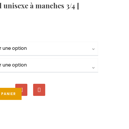
l unisexe à manches 3/4 [
 PANIER