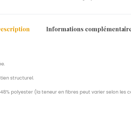
escription
Informations complémentair
ée.
tien structurel.
48% polyester (la teneur en fibres peut varier selon les 