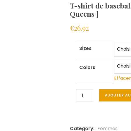
T-shirt de basebal
Queens ]
€
26.92
Sizes
Colors
Effacer
AJOUTER AU
Category:
Femmes