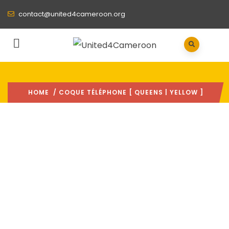
contact@united4cameroon.org
HOME
/ COQUE TÉLÉPHONE [ QUEENS | YELLOW ]