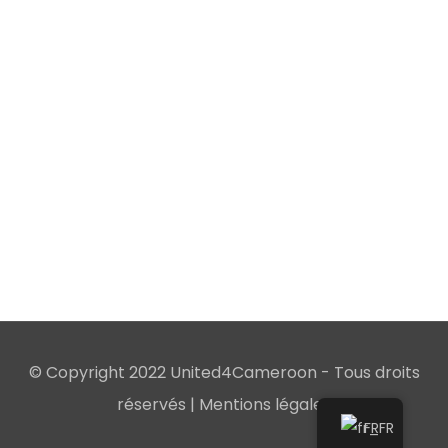
Coque Téléphone [ Lion | Yellow ]
€
25.25
Apple Watch Bands
€
45.27
Sac À Dos [ Lions | White ]
€
57.22
© Copyright 2022 United4Cameroon - Tous droits
réservés |
Mentions légales
FR