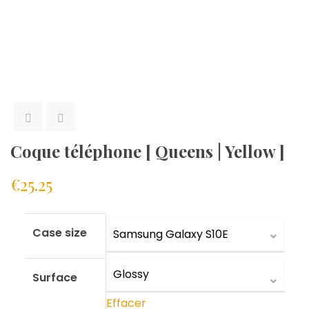
Coque téléphone [ Queens | Yellow ]
€
25.25
Case size
Surface
Effacer