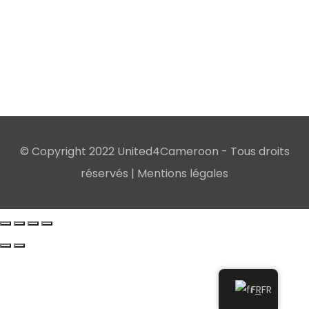
© Copyright 2022 United4Cameroon - Tous droits
réservés |
Mentions légales
FR