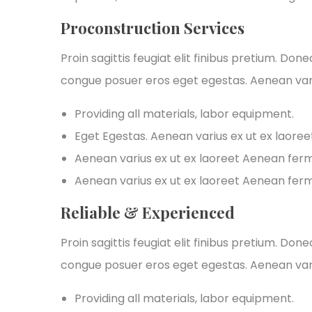
Proconstruction Services
Proin sagittis feugiat elit finibus pretium. Don
congue posuer eros eget egestas. Aenean var
Providing all materials, labor equipment.
Eget Egestas. Aenean varius ex ut ex laore
Aenean varius ex ut ex laoreet Aenean fe
Aenean varius ex ut ex laoreet Aenean fe
Reliable & Experienced
Proin sagittis feugiat elit finibus pretium. Don
congue posuer eros eget egestas. Aenean var
Providing all materials, labor equipment.