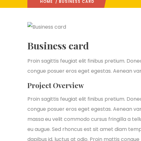
HOME
/ BUSINESS CARD
Business card
Proin sagittis feugiat elit finibus pretium. Don
congue posuer eros eget egestas. Aenean var
Project Overview
Proin sagittis feugiat elit finibus pretium. Don
congue posuer eros eget egestas. Aenean var
massa eu velit commodo cursus fringilla a tellu
eu augue. Sed rhoncus est sit amet diam tempus,
dapibus id, luctus at odio. Proin mattis congue t