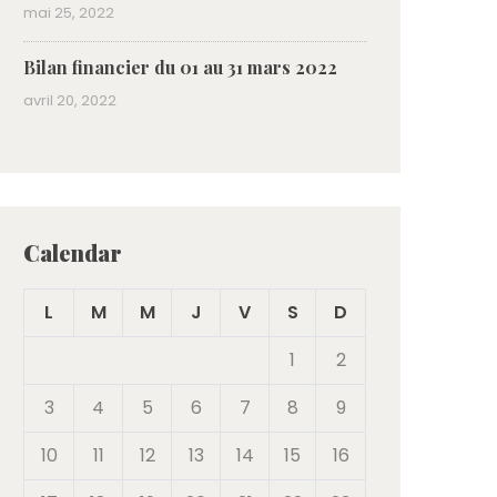
mai 25, 2022
Bilan financier du 01 au 31 mars 2022
avril 20, 2022
Calendar
L
M
M
J
V
S
D
1
2
3
4
5
6
7
8
9
10
11
12
13
14
15
16