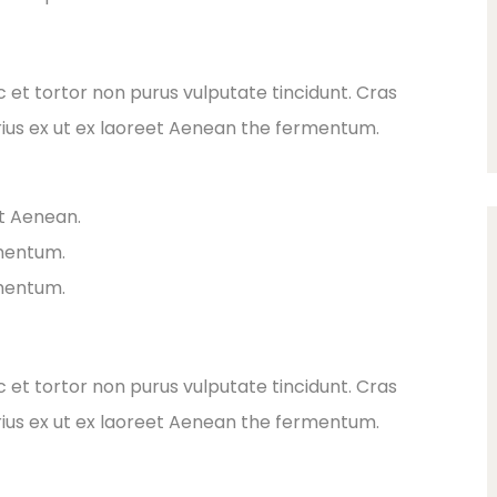
ec et tortor non purus vulputate tincidunt. Cras
ius ex ut ex laoreet Aenean the fermentum.
et Aenean.
rmentum.
rmentum.
ec et tortor non purus vulputate tincidunt. Cras
ius ex ut ex laoreet Aenean the fermentum.