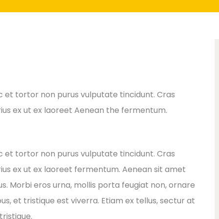
ec et tortor non purus vulputate tincidunt. Cras
ius ex ut ex laoreet Aenean the fermentum.
ec et tortor non purus vulputate tincidunt. Cras
ius ex ut ex laoreet fermentum. Aenean sit amet
s. Morbi eros urna, mollis porta feugiat non, ornare
 et tristique est viverra. Etiam ex tellus, sectur at
ristique.