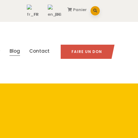
Panier
FR
EN
Blog
Contact
FAIRE UN DON