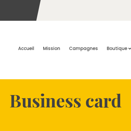
Accueil
Mission
Campagnes
Boutique
Business card