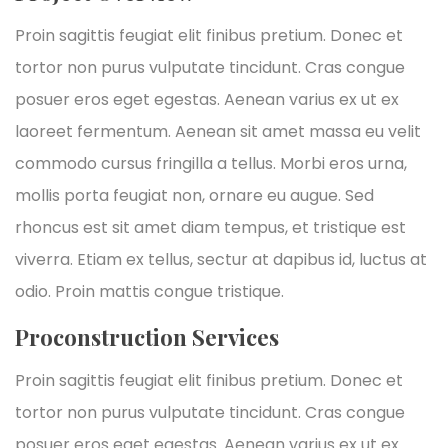
Proin sagittis feugiat elit finibus pretium. Donec et
tortor non purus vulputate tincidunt. Cras congue
posuer eros eget egestas. Aenean varius ex ut ex
laoreet fermentum. Aenean sit amet massa eu velit
commodo cursus fringilla a tellus. Morbi eros urna,
mollis porta feugiat non, ornare eu augue. Sed
rhoncus est sit amet diam tempus, et tristique est
viverra. Etiam ex tellus, sectur at dapibus id, luctus at
odio. Proin mattis congue tristique.
Proconstruction Services
Proin sagittis feugiat elit finibus pretium. Donec et
tortor non purus vulputate tincidunt. Cras congue
posuer eros eget egestas. Aenean varius ex ut ex