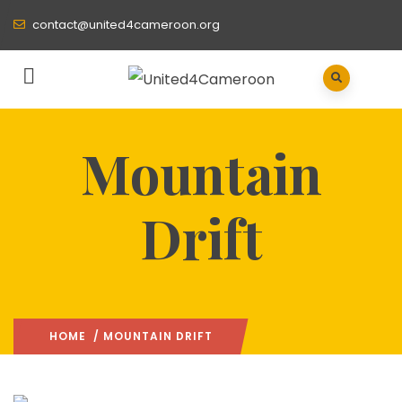
contact@united4cameroon.org
Mountain
Drift
HOME
/ MOUNTAIN DRIFT