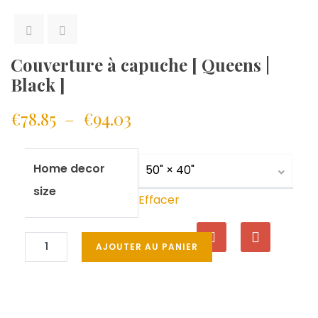
Couverture à capuche [ Queens |
Black ]
€
78.85
–
€
94.03
Home decor
size
Effacer
AJOUTER AU PANIER