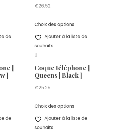
€
26.52
Choix des options
ste de
Ajouter à la liste de
souhaits
one [
Coque téléphone [
w ]
Queens | Black ]
€
25.25
Choix des options
ste de
Ajouter à la liste de
souhaits