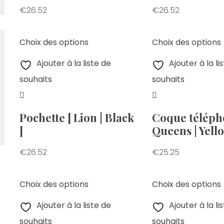
€
26.52
€
26.52
Choix des options
Choix des options
Ajouter à la liste de
Ajouter à la li
souhaits
souhaits
Pochette [ Lion | Black
Coque téléph
]
Queens | Yello
€
26.52
€
25.25
Choix des options
Choix des options
Ajouter à la liste de
Ajouter à la li
souhaits
souhaits