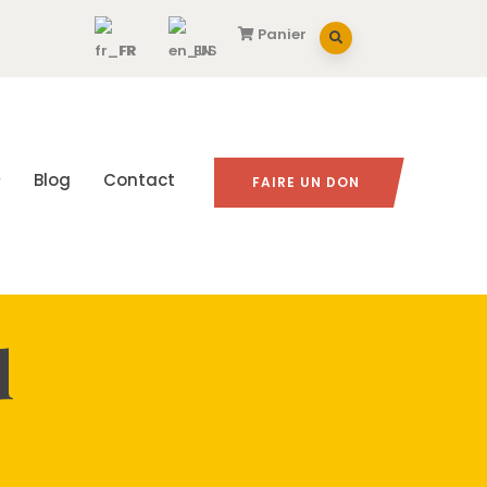
Panier
FR
EN
Blog
Contact
FAIRE UN DON
d