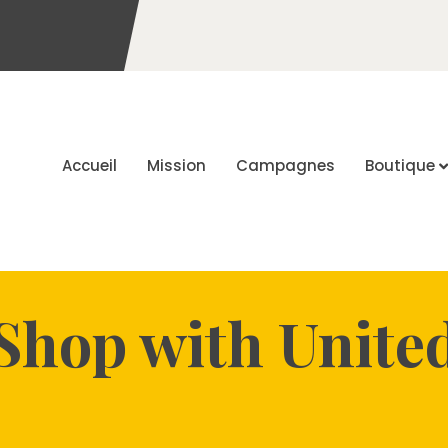
Accueil
Mission
Campagnes
Boutique
Shop with Unite