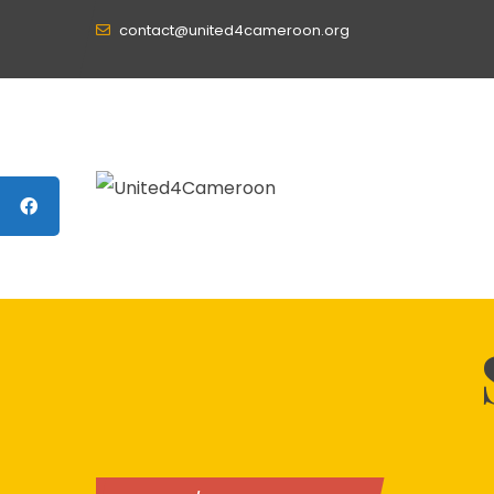
contact@united4cameroon.org