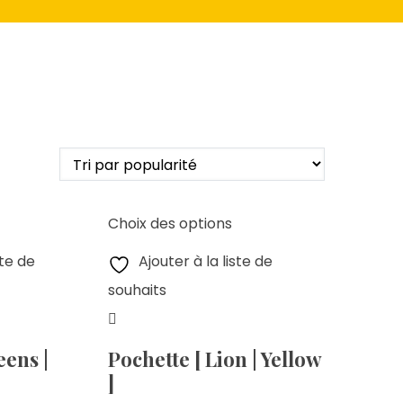
Choix des options
ste de
Ajouter à la liste de
souhaits
eens |
Pochette [ Lion | Yellow
]