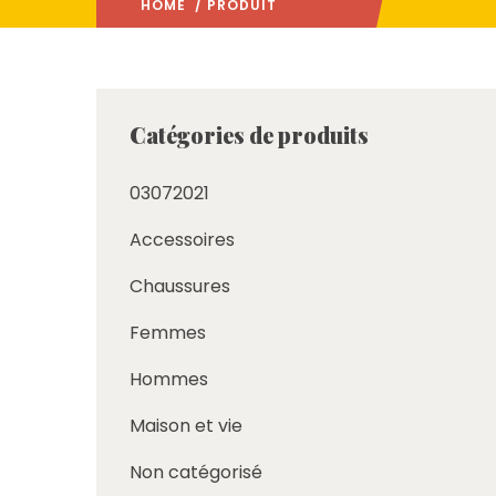
HOME
/ PRODUIT
: PAGE 2
Catégories de produits
03072021
Accessoires
Chaussures
Femmes
Hommes
Maison et vie
Non catégorisé