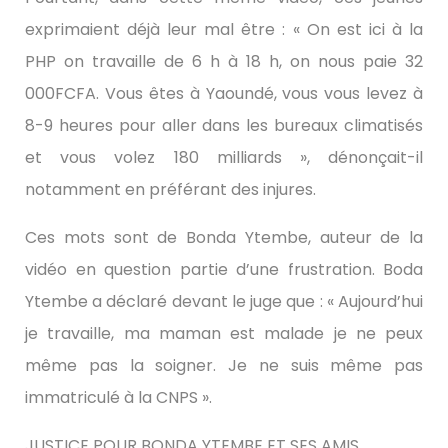
exprimaient déjà leur mal être : « On est ici à la
PHP on travaille de 6 h à 18 h, on nous paie 32
000FCFA. Vous êtes à Yaoundé, vous vous levez à
8-9 heures pour aller dans les bureaux climatisés
et vous volez 180 milliards », dénonçait-il
notamment en préférant des injures.
Ces mots sont de Bonda Ytembe, auteur de la
vidéo en question partie d’une frustration. Boda
Ytembe a déclaré devant le juge que : « Aujourd’hui
je travaille, ma maman est malade je ne peux
même pas la soigner. Je ne suis même pas
immatriculé à la CNPS ».
JUSTICE POUR BONDA YTEMBE ET SES AMIS