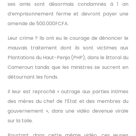
ses amis sont désormais condamnés à 1 an
d’emprisonnement ferme et devront payer une
amende de 500.000FCFA.
Leur crime ? Ils ont eu le courage de dénoncer le
mauvais traitement dont ils sont victimes aux
Plantations du Haut-Penja (PHP), dans le littoral du
Cameroun tandis que les ministres se sucrent en
détournant les fonds.
Il leur est reproché « outrage aux parties intimes
des mères du chef de l’État et des membres du
gouvernement », dans une vidéo devenue virale
sur la toile.
Pourtant, dans cette même vidéo, ces jeunes