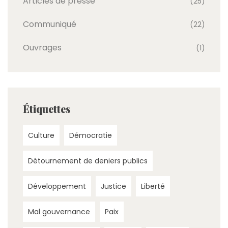
Articles de presse
(25)
Communiqué
(22)
Ouvrages
(1)
Étiquettes
Culture
Démocratie
Détournement de deniers publics
Développement
Justice
Liberté
Mal gouvernance
Paix