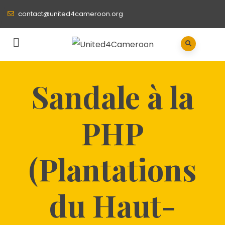
contact@united4cameroon.org
Sandale à la
PHP
(Plantations
du Haut-