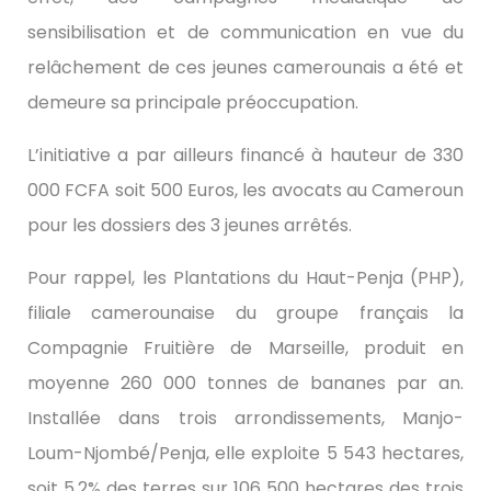
sensibilisation et de communication en vue du
relâchement de ces jeunes camerounais a été et
demeure sa principale préoccupation.
L’initiative a par ailleurs financé à hauteur de 330
000 FCFA soit 500 Euros, les avocats au Cameroun
pour les dossiers des 3 jeunes arrêtés.
Pour rappel, les Plantations du Haut-Penja (PHP),
filiale camerounaise du groupe français la
Compagnie Fruitière de Marseille, produit en
moyenne 260 000 tonnes de bananes par an.
Installée dans trois arrondissements, Manjo-
Loum-Njombé/Penja, elle exploite 5 543 hectares,
soit 5,2% des terres sur 106 500 hectares des trois