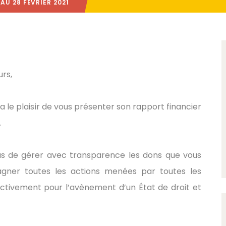
AU 28 FÉVRIER 2021
rs,
 le plaisir de vous présenter son rapport financier
.
 de gérer avec transparence les dons que vous
gner toutes les actions menées par toutes les
ctivement pour l’avènement d’un État de droit et