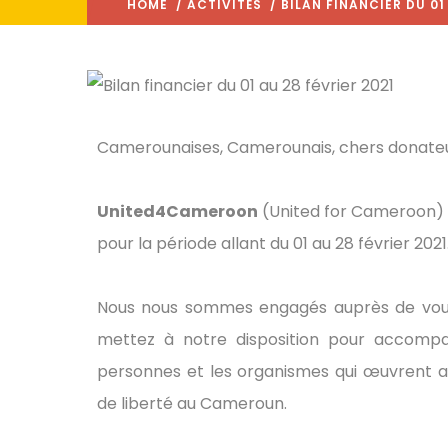
HOME
/
ACTIVITÉS
/ BILAN FINANCIER DU 01 
Camerounaises, Camerounais, chers donateu
United4Cameroon
(United for Cameroon) a
pour la période allant du 01 au 28 février 2021
Nous nous sommes engagés auprès de vous
mettez à notre disposition pour accompa
personnes et les organismes qui œuvrent a
de liberté au Cameroun.