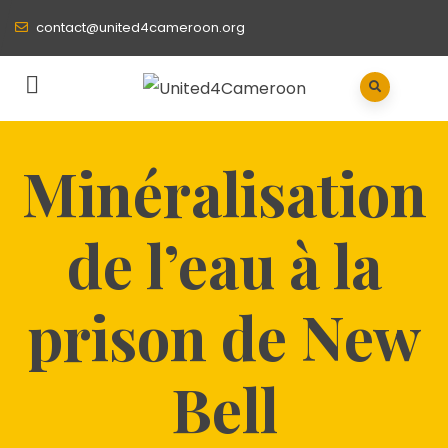
contact@united4cameroon.org
Minéralisation
de l’eau à la
prison de New
Bell