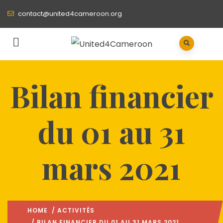
contact@united4cameroon.org
Bilan financier
du 01 au 31
mars 2021
HOME
/
ACTIVITÉS
/ BILAN FINANCIER DU 01 AU 31 MARS 2021